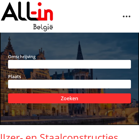
Omschrijving
Plaats
Zoeken
IJzer- en Staalconstructies