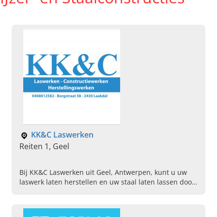
KK&C Laswerken
Reiten 1, Geel
Bij KK&C Laswerken uit Geel, Antwerpen, kunt u uw
laswerk laten herstellen en uw staal laten lassen door
de beste lasser in de buurt. Neem nu contact op!