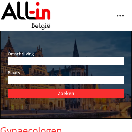
Omschrijving
Plaats
Zoeken
Gynaecologen