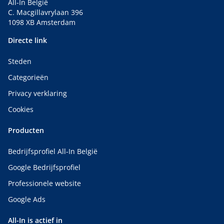
All-In België
C. Macgillavrylaan 396
1098 XB Amsterdam
Directe link
Steden
Categorieën
Privacy verklaring
Cookies
Producten
Bedrijfsprofiel All-In België
Google Bedrijfsprofiel
Professionele website
Google Ads
All-In is actief in