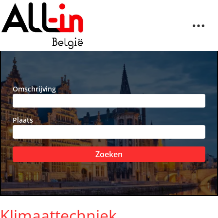
Omschrijving
Plaats
Zoeken
Klimaattechniek,