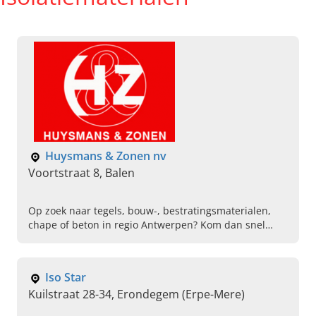
Huysmans & Zonen nv
Voortstraat 8, Balen
Op zoek naar tegels, bouw-, bestratingsmaterialen,
chape of beton in regio Antwerpen? Kom dan snel
naar Huysmans & Zonen NV in Balen! Hét adres voor
de (ver)bouwer!
Iso Star
Kuilstraat 28-34, Erondegem (Erpe-Mere)