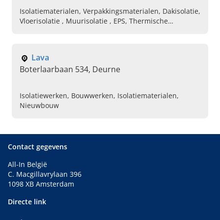
Isolatiematerialen, Verpakkingsmaterialen, Dakisolatie,
Vloerisolatie , Muurisolatie , EPS, Thermische
isolatiematerialen
Lava
Boterlaarbaan 534, Deurne
Isolatiewerken, Bouwwerken, Isolatiematerialen,
Nieuwbouw
Contact gegevens
All-In België
C. Macgillavrylaan 396
1098 XB Amsterdam
Directe link