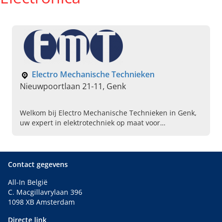
Electro Mechanische Technieken
Nieuwpoortlaan 21-11, Genk
Welkom bij Electro Mechanische Technieken in Genk,
uw expert in elektrotechniek op maat voor
particulieren en bedrijven. Bel ons vandaag om uw
project door te spreken.
Contact gegevens
All-In België
C. Macgillavrylaan 396
1098 XB Amsterdam
Directe link