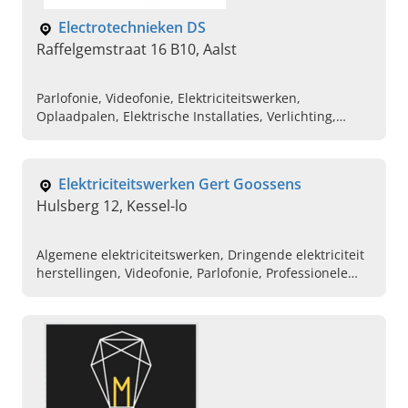
Electrotechnieken DS
Raffelgemstraat 16 B10, Aalst
Parlofonie, Videofonie, Elektriciteitswerken,
Oplaadpalen, Elektrische Installaties, Verlichting,
Domotica, Herkeuringen
Elektriciteitswerken Gert Goossens
Hulsberg 12, Kessel-lo
Algemene elektriciteitswerken, Dringende elektriciteit
herstellingen, Videofonie, Parlofonie, Professionele
elektriciens in de buurt, Industriele
elektriciteitswerken, Elektriciteitswerken aan huis,
Keuring voor elektriciteit, Vakman in
elektriciteitswerken