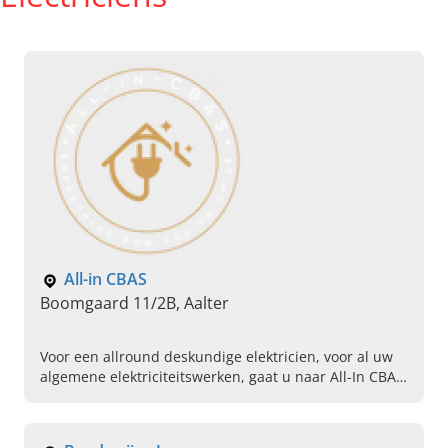
All-in CBAS
Boomgaard 11/2B, Aalter
Voor een allround deskundige elektricien, voor al uw
algemene elektriciteitswerken, gaat u naar All-In CBAS
uit Aalter. Bel ons vandaag om uw opdracht voor te
leggen.