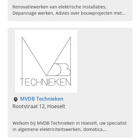
Renovatiewerken van elektrische installaties,
Depannage werken, Advies over bouwprojecten met
betrekking tot elektriciteit, Elektriciteitswerken,
Parlofonie, Videofonie
MVDB Technieken
Rootstraat 12, Hoeselt
Welkom bij MVDB Technieken in Hoeselt, uw specialist
in algemene elektriciteitswerken, domotica,
verwarming en ventilatie. Maak vandaag een afspraak.