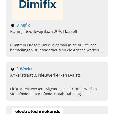
Dimifix
Koning Boudewijnlaan 20A, Hasselt
Dimifix in Hasselt, uw klusjesman in de buurt voor
herstellingen, tuinonderhoud en elektrische werken in
Limburg. Vraag vandaag nog uw offerte of afspraak
aan!
E-Works
Ankerstraat 3, Nieuwerkerken (Aalst)
Elektriciteitswerken, Algemene elektriciteitswerken,
Videofonie en parlofonie, Databekabeling,
Netwerkbekabeling, Algemene klussen,
Totaalrenovatie, Domotica, Totaalrenovatie van A tot Z