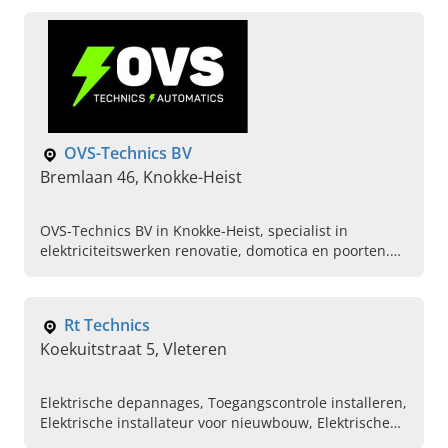
OVS-Technics BV
Bremlaan 46, Knokke-Heist
OVS-Technics BV in Knokke-Heist, specialist in
elektriciteitswerken renovatie, domotica en poorten.
Bel uw erkende elektricien in de buurt voor een snelle
en professionele service.
Rt Technics
Koekuitstraat 5, Vleteren
Elektrische depannages, Toegangscontrole installeren,
Elektrische installateur voor nieuwbouw, Elektrische
installateur voor renovaties, Woningen keuringsklaar