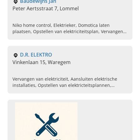
Baudewijns Jan
Peter Aertsstraat 7, Lommel
Niko home control, Elektrieker, Domotica laten
plaatsen, Opstellen van elektriciteitsplan, Vervangen
van stopcontacten, Aansluiten van kabels, Elektrische
problemen oplossen
D.R. ELEKTRO
Vinkenlaan 15, Waregem
Vervangen van elektriciteit, Aansluiten elektrische
installaties, Opstellen van elektricteitsplannen,
Bekabelingswerken, Plaatsing van camerabewaking,
Plaatsen van verlichting, Videofonie, Parlofonie,
Elektriciteit aanleggen bij nieuwbouw