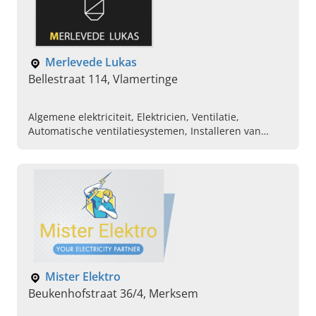
Merlevede Lukas
Bellestraat 114, Vlamertinge
Algemene elektriciteit, Elektricien, Ventilatie,
Automatische ventilatiesystemen, Installeren van
elektriciteit, Herstellen van elektriciteit, Plaatsen van
kranen, Renovatie van badkamer, Elektricien voor
nieuwbouw
Mister Elektro
Beukenhofstraat 36/4, Merksem