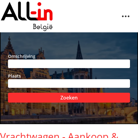
Omschrijving
Plaats
Zoeken
Vrachtwagen - Aankoop &