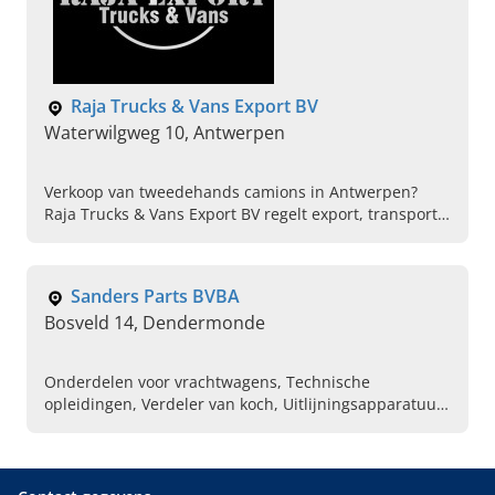
Raja Trucks & Vans Export BV
Waterwilgweg 10, Antwerpen
Verkoop van tweedehands camions in Antwerpen?
Raja Trucks & Vans Export BV regelt export, transport
en aankoop van voertuigen. Neem vandaag contact
op.
Sanders Parts BVBA
Bosveld 14, Dendermonde
Onderdelen voor vrachtwagens, Technische
opleidingen, Verdeler van koch, Uitlijningsapparatuur,
Busonderdelen, Verschillende typen vrachtwagens,
Uitleesapparatuur vrachtwagens, Online
traileronderdelen kopen, Diagnosesystemen