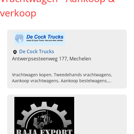
verkoop
De Cock Trucks
Antwerpsesteenweg 177, Mechelen
Vrachtwagen kopen, Tweedehands vrachtwagens,
Aankoop vrachtwagens, Aankoop bestelwagens,
Aankoop machinerie, Kraanmachines, Bestelwagen
kopen, Verkoop vrachtwagens, Verkoop bestelwagens,
Verkoop machinerie