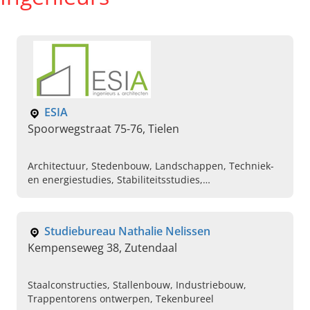
ESIA
Spoorwegstraat 75-76, Tielen
Architectuur, Stedenbouw, Landschappen, Techniek-
en energiestudies, Stabiliteitsstudies,
Projectbegeleiding, Voorstudies, Duurzaam bouwen,
Ecologie, Passiefbouw
Studiebureau Nathalie Nelissen
Kempenseweg 38, Zutendaal
Staalconstructies, Stallenbouw, Industriebouw,
Trappentorens ontwerpen, Tekenbureel