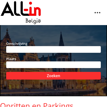
Omschrijving
Plaats
Zoeken
Opritten en Parkings