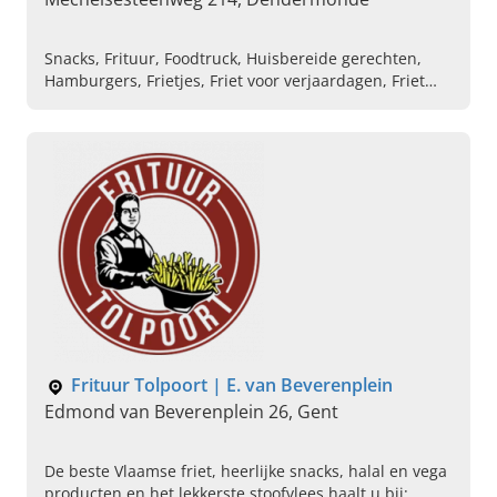
Snacks, Frituur, Foodtruck, Huisbereide gerechten,
Hamburgers, Frietjes, Friet voor verjaardagen, Friet
voor huwelijksfeest, Belgische frietjes
Frituur Tolpoort | E. van Beverenplein
Edmond van Beverenplein 26, Gent
De beste Vlaamse friet, heerlijke snacks, halal en vega
producten en het lekkerste stoofvlees haalt u bij: