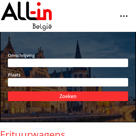
Omschrijving
Plaats
Zoeken
Frituurwagens