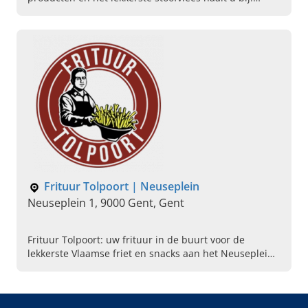
Frituur Tolpoort in Gent. Kom vandaag zelf proeven.
Frituur Tolpoort | Neuseplein
Neuseplein 1, 9000 Gent, Gent
Frituur Tolpoort: uw frituur in de buurt voor de
lekkerste Vlaamse friet en snacks aan het Neuseplein
in Gent. Kom vandaag langs en proef het zelf.