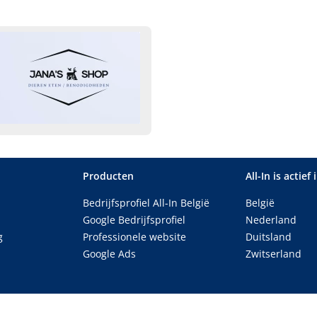
Producten
All-In is actief 
Bedrijfsprofiel All-In België
België
Google Bedrijfsprofiel
Nederland
g
Professionele website
Duitsland
Google Ads
Zwitserland