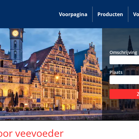
Voorpagina
Producten
Vo
Omschrijving
Plaats
oor veevoeder