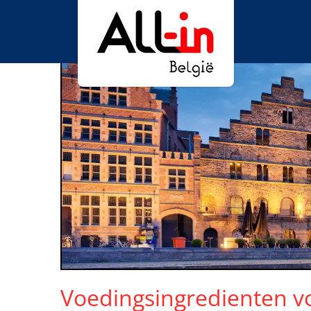
Voedingsingredienten v