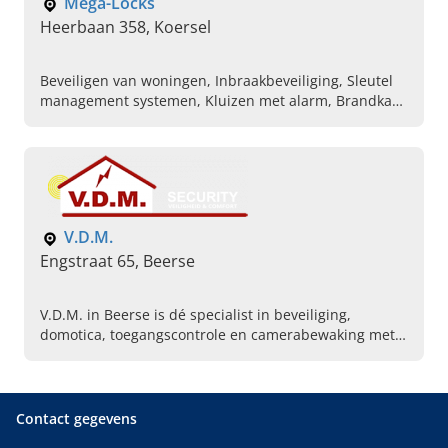
Mega-Locks
Heerbaan 358, Koersel
Beveiligen van woningen, Inbraakbeveiliging, Sleutel
management systemen, Kluizen met alarm, Brandkast
op maat, Veiligheidsdeuren
V.D.M.
Engstraat 65, Beerse
V.D.M. in Beerse is dé specialist in beveiliging,
domotica, toegangscontrole en camerabewaking met
40 jaar ervaring. Lees hier snel verder en contact ons!
Contact gegevens