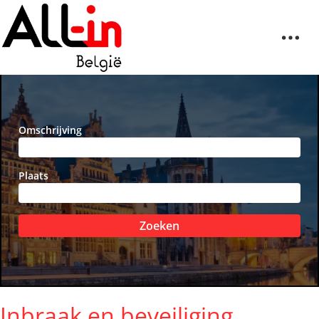
Omschrijving
Plaats
Zoeken
Inbraak en beveiliging