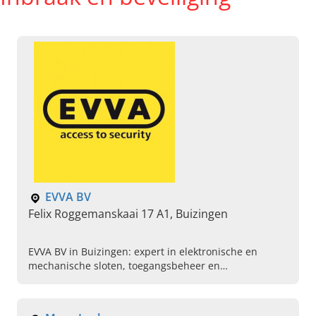
EVVA BV
Felix Roggemanskaai 17 A1, Buizingen
EVVA BV in Buizingen: expert in elektronische en
mechanische sloten, toegangsbeheer en
brandveiligheid. Neem vandaag nog contact op!