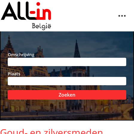
Omschrijving
Plaats
Zoeken
Goud- en zilversmeden