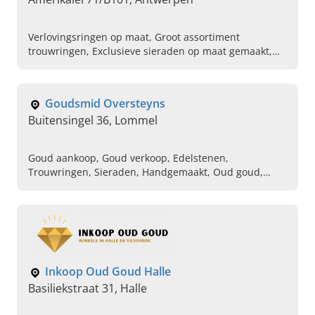
Verlovingsringen op maat, Groot assortiment
trouwringen, Exclusieve sieraden op maat gemaakt,
Kinderjuwelen, Sieraden voor baby,
Sieradenontwerpster, Halsjuwelen, Armbanden,
Oorbellen, Manchetknopen
Goudsmid Oversteyns
Buitensingel 36, Lommel
Goud aankoop, Goud verkoop, Edelstenen,
Trouwringen, Sieraden, Handgemaakt, Oud goud,
Omsmelten, Juwelier, Goudsmid
Inkoop Oud Goud Halle
Basiliekstraat 31, Halle