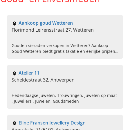
Aankoop goud Wetteren
Florimond Leirensstraat 27, Wetteren
Gouden sieraden verkopen in Wetteren? Aankoop
Goud Wetteren biedt gratis taxatie en eerlijke prijzen
voor goud en zilver. Maak vandaag nog een afspraak.
Atelier 11
Scheldestraat 32, Antwerpen
Hedendaagse juwelen, Trouwringen, Juwelen op maat
, Juweliers , Juwelen, Goudsmeden
Eline Fransen Jewellery Design
Amerikalei 71/B101, Antwerpen