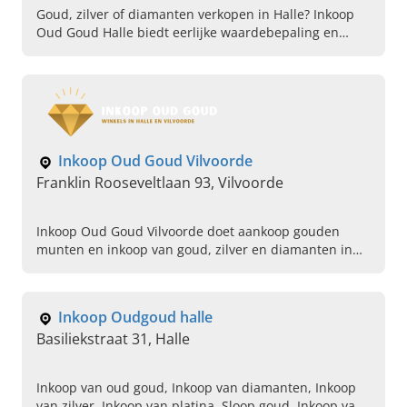
Goud, zilver of diamanten verkopen in Halle? Inkoop
Oud Goud Halle biedt eerlijke waardebepaling en
correcte prijzen. Maak vandaag nog een afspraak!
Inkoop Oud Goud Vilvoorde
Franklin Rooseveltlaan 93, Vilvoorde
Inkoop Oud Goud Vilvoorde doet aankoop gouden
munten en inkoop van goud, zilver en diamanten in
Vlaams-Brabant. Vrijblijvende schatting, contacteer
ons.
Inkoop Oudgoud halle
Basiliekstraat 31, Halle
Inkoop van oud goud, Inkoop van diamanten, Inkoop
van zilver, Inkoop van platina, Sloop goud, Inkoop van