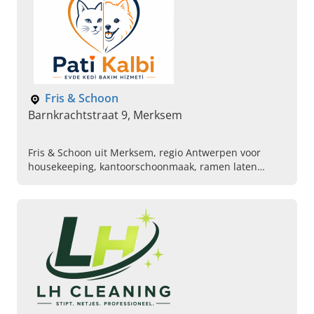
Fris & Schoon
Barnkrachtstraat 9, Merksem
Fris & Schoon uit Merksem, regio Antwerpen voor
housekeeping, kantoorschoonmaak, ramen laten
wassen en schoonmaakbedrijf in de buurt. Vraag uw
offerte aan.