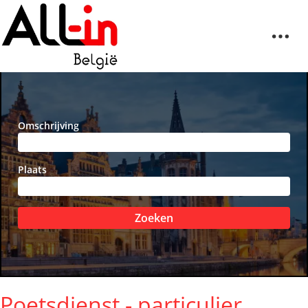
Omschrijving
Plaats
Zoeken
Poetsdienst - particulier