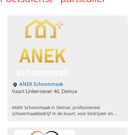
ANEK Schoonmaak
Vaart Linkeroever 40, Deinze
ANEK Schoonmaak in Deinze, professioneel
schoonmaakbedrijf in de buurt, voor bedrijven en
particulieren. Bel ons vandaag voor een afspraak of
vrijblijvende offerte.