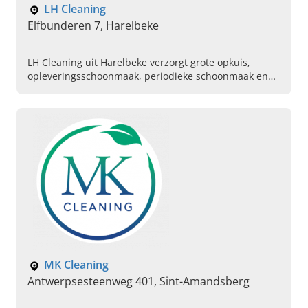
LH Cleaning
Elfbunderen 7, Harelbeke
LH Cleaning uit Harelbeke verzorgt grote opkuis,
opleveringsschoonmaak, periodieke schoonmaak en
industriële schoonmaak. Vraag vandaag uw offerte
aan.
MK Cleaning
Antwerpsesteenweg 401, Sint-Amandsberg