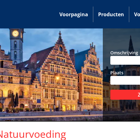
Voorpagina
Producten
Vo
Omschrijving
Plaats
 Natuurvoeding