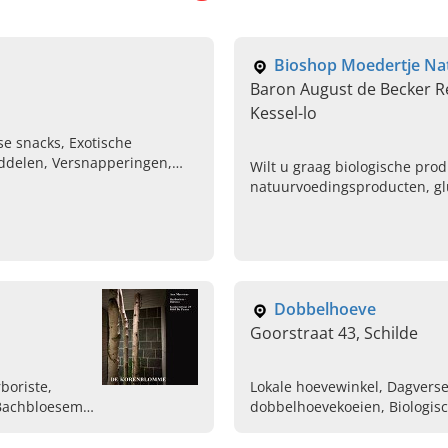
Bioshop Moedertje Na
Baron August de Becker R
Kessel-lo
se snacks, Exotische
ddelen, Versnapperingen,
Wilt u graag biologische pro
natuurvoedingsproducten, gl
of biologisch brood kopen? Ga
Bioshop Moedertje Natuur in 
Dobbelhoeve
Goorstraat 43, Schilde
boriste,
Lokale hoevewinkel, Dagvers
Bachbloesems,
dobbelhoevekoeien, Biologisch
Verse biologische groenten, 
Verpakt biologisch vlees, Bio