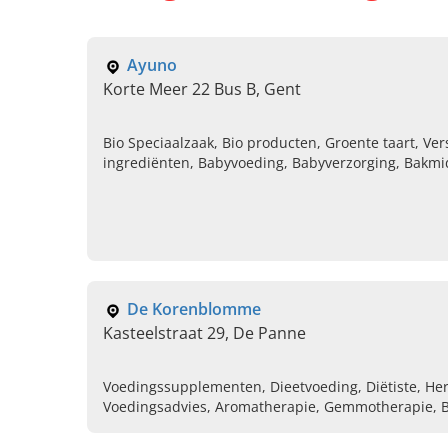
Ayuno
Korte Meer 22 Bus B, Gent
Bio Speciaalzaak, Bio producten, Groente taart, Ver
ingrediënten, Babyvoeding, Babyverzorging, Bakmi
Noten
De Korenblomme
Kasteelstraat 29, De Panne
Voedingssupplementen, Dieetvoeding, Diëtiste, Her
Voedingsadvies, Aromatherapie, Gemmotherapie, 
Kruiden, Boeken