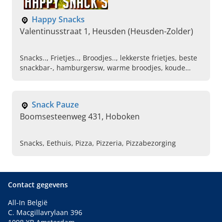
Happy Snacks
Valentinusstraat 1, Heusden (Heusden-Zolder)
Snacks.., Frietjes.., Broodjes.., lekkerste frietjes, beste
snackbar-, hamburgersw, warme broodjes, koude
broodjes, snacks, ijs-, fastfoordrestaurant...
Snack Pauze
Boomsesteenweg 431, Hoboken
Snacks, Eethuis, Pizza, Pizzeria, Pizzabezorging
Contact gegevens
All-In België
C. Macgillavrylaan 396