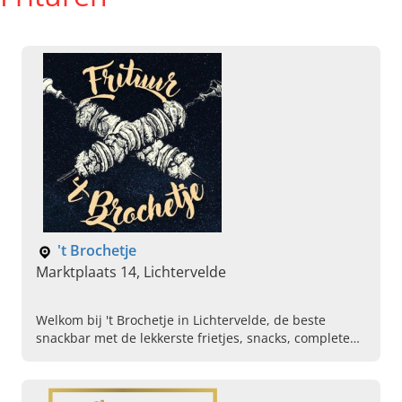
't Brochetje
Marktplaats 14, Lichtervelde
Welkom bij 't Brochetje in Lichtervelde, de beste
snackbar met de lekkerste frietjes, snacks, complete
warme schotels en homemade burgers. Kom vandaag
zelf proeven.