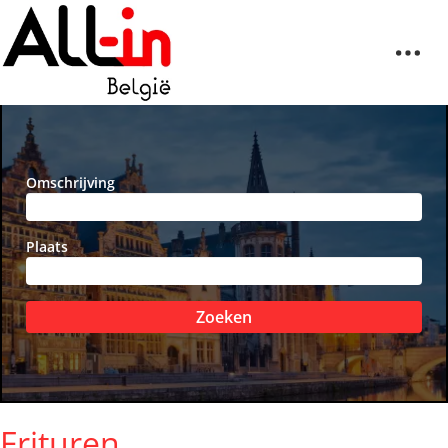
Omschrijving
Plaats
Zoeken
Frituren