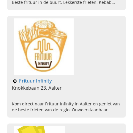
Beste frituur in de buurt, Lekkerste frieten, Kebab
schotels, Döner, Fast food restaurant, Verse
hamburgers
Frituur Infinity
Knokkebaan 23, Aalter
Kom direct naar Frituur Infinity in Aalter en geniet van
de beste frieten van de regio! Onweerstaanbaar
lekker! Waar wacht u nog op? Kom langs of bestel.