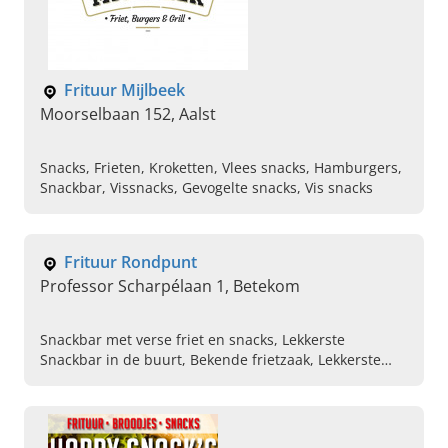
Frituur Mijlbeek
Moorselbaan 152, Aalst
Snacks, Frieten, Kroketten, Vlees snacks, Hamburgers,
Snackbar, Vissnacks, Gevogelte snacks, Vis snacks
Frituur Rondpunt
Professor Scharpélaan 1, Betekom
Snackbar met verse friet en snacks, Lekkerste
Snackbar in de buurt, Bekende frietzaak, Lekkerste
frietkot bestellen, Authentieke snackbar met
traditionele recepten, Snackbar in de buurt, Snackbar
met terras, Snack goede reviews, Gezellige snackbar in
Betekom, Verse goedkope friet