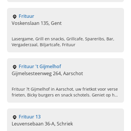
Frituur
Voskenslaan 135, Gent
Lasergame, Grill en snacks, Grillcafe, Spareribs, Bar,
Vergaderzaal, Biljartcafe, Frituur
Frituur 't Gijmelhof
Gijmelsesteenweg 264, Aarschot
Frituur ?t Gijmelhof in Aarschot, uw frietkot voor verse
frieten, Bicky burgers en snack schotels. Geniet op het
terras of bestel stoofvlees friet take-away!
Frituur 13
Leuvensebaan 36-A, Schriek