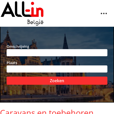
Omschrijving
Plaats
Zoeken
Caravans en toebehoren