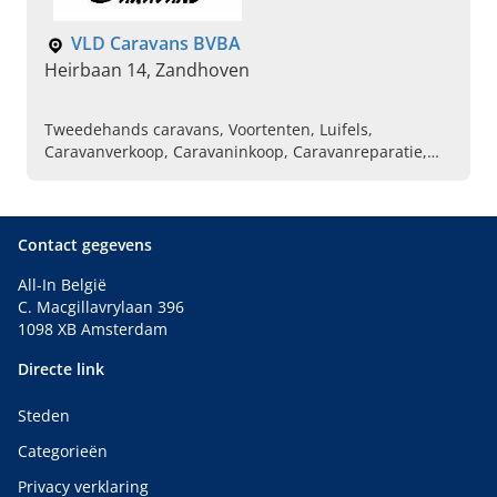
VLD Caravans BVBA
Heirbaan 14, Zandhoven
Tweedehands caravans, Voortenten, Luifels,
Caravanverkoop, Caravaninkoop, Caravanreparatie,
Caravanherstel, Omnistor
Contact gegevens
All-In België
C. Macgillavrylaan 396
1098 XB Amsterdam
Directe link
Steden
Categorieën
Privacy verklaring