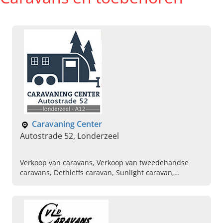
Caravaning Center
Autostrade 52, Londerzeel
Verkoop van caravans, Verkoop van tweedehandse
caravans, Dethleffs caravan, Sunlight caravan,
Onderhouden van caravan, Onderhouden van
mobilhome, Motorhome, Verwarming voor caravans /
Truma