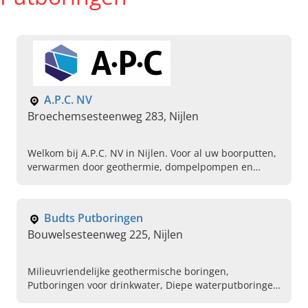
A.P.C. NV
Broechemsesteenweg 283, Nijlen
Welkom bij A.P.C. NV in Nijlen. Voor al uw boorputten,
verwarmen door geothermie, dompelpompen en
meer. Neem vandaag contact op voor meer informatie.
Budts Putboringen
Bouwelsesteenweg 225, Nijlen
Milieuvriendelijke geothermische boringen,
Putboringen voor drinkwater, Diepe waterputboringen
voor landbouwgrond, Waterputboringen op maat,