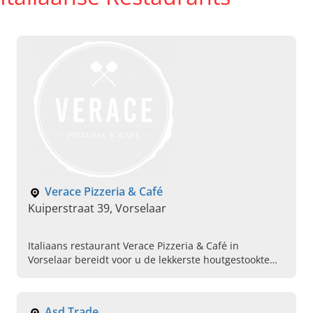
Verace Pizzeria & Café
Kuiperstraat 39, Vorselaar
Italiaans restaurant Verace Pizzeria & Café in
Vorselaar bereidt voor u de lekkerste houtgestookte
pizza's. Uw pizza online bestellen kan ook. Reserveer
nu een tafeltje.
Asd Trade