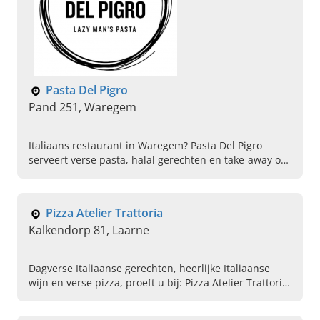
Pasta Del Pigro
Pand 251, Waregem
Italiaans restaurant in Waregem? Pasta Del Pigro
serveert verse pasta, halal gerechten en take-away op
het terras. Kom langs of bestel vandaag!
Pizza Atelier Trattoria
Kalkendorp 81, Laarne
Dagverse Italiaanse gerechten, heerlijke Italiaanse
wijn en verse pizza, proeft u bij: Pizza Atelier Trattoria
in Laarne. Reserveer vandaag telefonisch uw tafel.