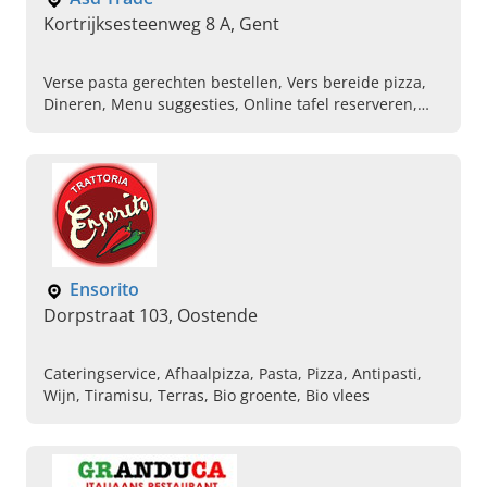
Kortrijksesteenweg 8 A, Gent
Verse pasta gerechten bestellen, Vers bereide pizza,
Dineren, Menu suggesties, Online tafel reserveren,
Authentieke italiaanse keuken, Vleesgerechten,
Antipasti, A la carte menu
Ensorito
Dorpstraat 103, Oostende
Cateringservice, Afhaalpizza, Pasta, Pizza, Antipasti,
Wijn, Tiramisu, Terras, Bio groente, Bio vlees