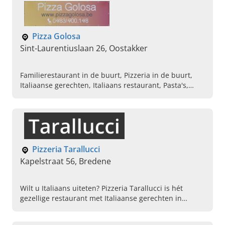
Pizza Golosa
Sint-Laurentiuslaan 26, Oostakker
Familierestaurant in de buurt, Pizzeria in de buurt,
Italiaanse gerechten, Italiaans restaurant, Pasta's,
Afhaalcentrum pizza, Betaalbare huiswijn, Speciale
pizzas, Calzone
Pizzeria Tarallucci
Kapelstraat 56, Bredene
Wilt u Italiaans uiteten? Pizzeria Tarallucci is hét
gezellige restaurant met Italiaanse gerechten in
Bredene. Naast de pizza's kunt u ook genieten van
pasta's, salades en andere Italiaanse specialiteiten.