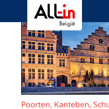
Poorten, Kanteben, Sch