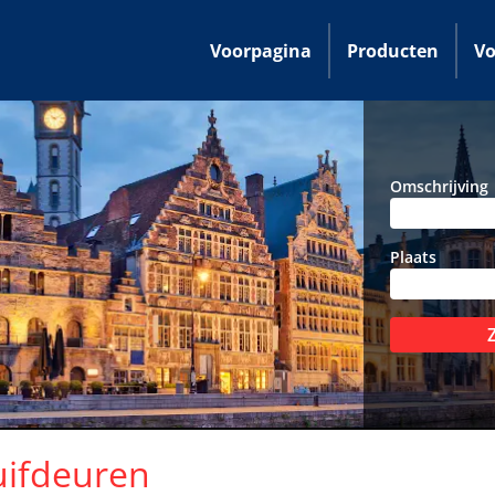
Voorpagina
Producten
Vo
Omschrijving
Plaats
uifdeuren