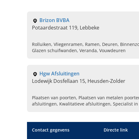
Brizon BVBA
Potaardestraat 119, Lebbeke
Rolluiken, Vliegenramen, Ramen, Deuren, Binnenz
Glazen schuifwanden, Veranda, Vouwdeuren
Hgw Afsluitingen
Lodewijk Dosfellaan 15, Heusden-Zolder
Plaatsen van poorten, Plaatsen van metalen poorte
afsluitingen, Kwalitatieve afsluitingen, Specialist i
poorten
Contact gegevens
Directe link