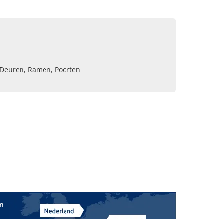
Deuren, Ramen, Poorten
in