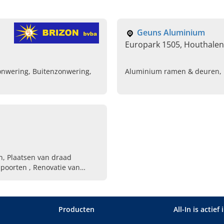
Geuns Aluminium
Europark 1505, Houthalen
onwering, Buitenzonwering,
Aluminium ramen & deuren, 
n, Plaatsen van draad
n poorten , Renovatie van
Producten
All-In is actief 