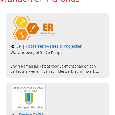
ER | Totaalrenovaties & Projecten
Warandewegel 9, De Klinge
Erwin Raman (ER) staat voor vakmanschap en een
perfecte afwerking van schilderwerk, schrijnwerk,
Gyproc- en vloerwerken. Lees hier verder en contact
ons!