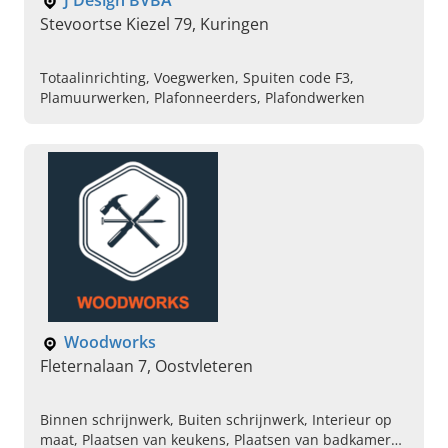
J Design BVBA
Stevoortse Kiezel 79, Kuringen
Totaalinrichting, Voegwerken, Spuiten code F3,
Plamuurwerken, Plafonneerders, Plafondwerken
Woodworks
Fleternalaan 7, Oostvleteren
Binnen schrijnwerk, Buiten schrijnwerk, Interieur op
maat, Plaatsen van keukens, Plaatsen van badkamers,