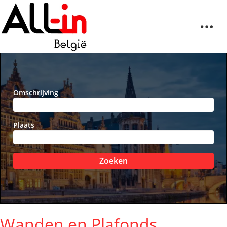
Omschrijving
Plaats
Zoeken
Wanden en Plafonds