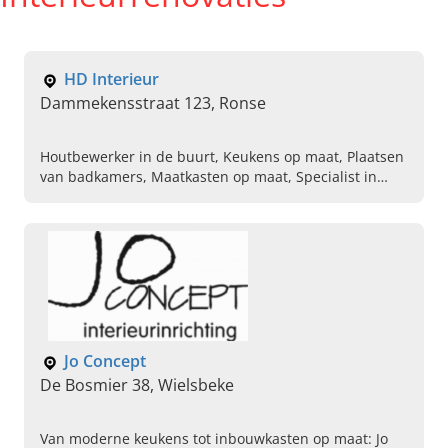
HD Interieur
Dammekensstraat 123, Ronse
Houtbewerker in de buurt, Keukens op maat, Plaatsen
van badkamers, Maatkasten op maat, Specialist in
schrijnwerkerij, Interieurbouw, Meubels op maat
maken, Dressing kasten op maat, Tv kasten op maat,
Professionele houtbewerker
Jo Concept
De Bosmier 38, Wielsbeke
Van moderne keukens tot inbouwkasten op maat: Jo