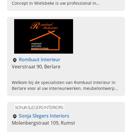
Concept in Wielsbeke is uw professional in
interieurinrichting op maat. Plan vandaag een
afspraak.
Rombaut Interieur
Veerstraat 90, Berlare
Welkom bij de specialisten van Rombaut Interieur in
Berlare voor al uw interieurwerken, meubelontwerp
en maatwerken in Oost-Vlaanderen. Het adres voor uw
droominterieur.
Sonja Slegers Interiors
Molenbergstraat 109, Rumst