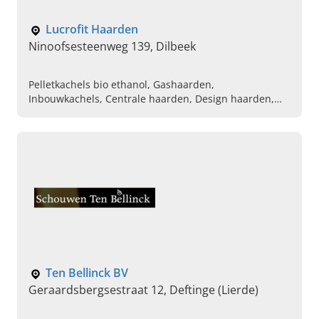
Lucrofit Haarden
Ninoofsesteenweg 139, Dilbeek
Pelletkachels bio ethanol, Gashaarden,
Inbouwkachels, Centrale haarden, Design haarden,
Houtkachels, Camerainspecties, Schoorsteenreiniging,
Camera Expertises, Lucrofit haarden en kachels
Ten Bellinck BV
Geraardsbergsestraat 12, Deftinge (Lierde)