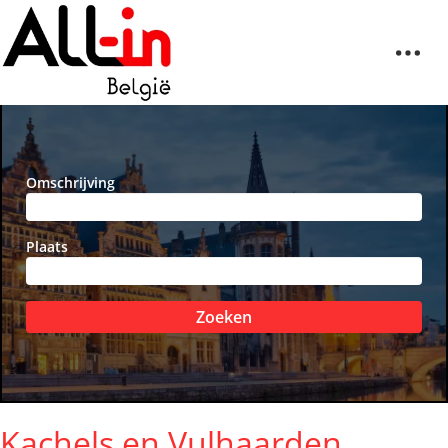
Omschrijving
Plaats
Zoeken
Kachels en Vulhaarden