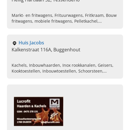
Markt- en fritwagens, Frituurwagens, Fritkraam, Bouw
fritwagens, mobiele fritwagens, Pelletkachel,
Petroleumkachels, Onderhoud/Herstellingen, Verhuur
aanhangwagens, Verkoop aanhangwagens
Huis Jacobs
Kalkenstraat 116A, Buggenhout
Kachels, Inbouwhaarden, Inox rookkanalen, Geisers,
Kooktoestellen, Inbouwtoestellen, Schoorsteen,
Vulhaarden