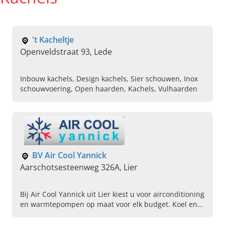
't Kacheltje
Openveldstraat 93, Lede
Inbouw kachels, Design kachels, Sier schouwen, Inox
schouwvoering, Open haarden, Kachels, Vulhaarden
BV Air Cool Yannick
Aarschotsesteenweg 326A, Lier
Bij Air Cool Yannick uit Lier kiest u voor airconditioning
en warmtepompen op maat voor elk budget. Koel en
verwarm uw ruimte naar wens en geniet van een
aangenaam binnenklimaat.