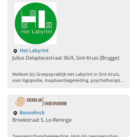
Het Labyrint
Julius Delaplacestraat 36/A, Sint-Kruis (Brugge)
Welkom bij Groepspraktijk Het Labyrint in Sint-Kruis,
voor logopedie, loopbaanbegeleiding, psychotherapie
en meer. Bel ons vandaag voor informatie!
Beuselinck
Broekstraat 5, Lo-Reninge
Zwangerschapsbegeleiding, Hulp bij zwangerschap,