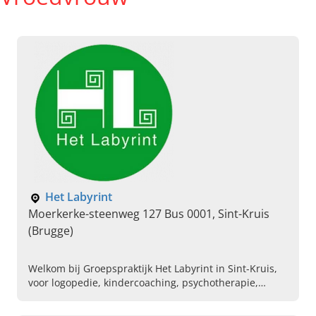
Het Labyrint
Moerkerke-steenweg 127 Bus 0001, Sint-Kruis
(Brugge)
Welkom bij Groepspraktijk Het Labyrint in Sint-Kruis,
voor logopedie, kindercoaching, psychotherapie,
vroedkunde en meer voor jong en oud. Bel vandaag
voor informatie!