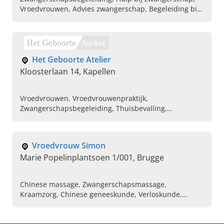
Vroedvrouwen, Advies zwangerschap, Begeleiding bij
zwangerschap, Zwangerschapsbegeleiding
Het Geboorte Atelier
Kloosterlaan 14, Kapellen
Vroedvrouwen, Vroedvrouwenpraktijk,
Zwangerschapsbegeleiding, Thuisbevalling,
Kraamzorg, Postpartumzorg, Postnatale zorg,
Borstvoedingsbegeleiding
Vroedvrouw Simon
Marie Popelinplantsoen 1/001, Brugge
Chinese massage, Zwangerschapsmassage,
Kraamzorg, Chinese geneeskunde, Verloskunde,
Thaise traditionele massage, Verpleegkunde,
Acupunctuur, Voorbereiding op de bevalling