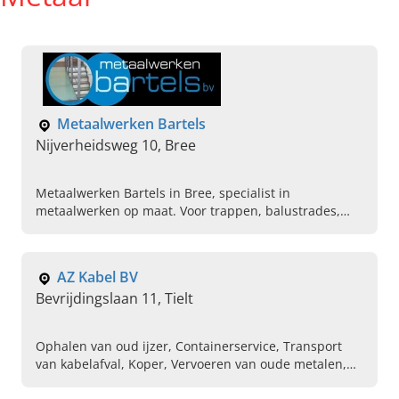
Metaalwerken Bartels
Nijverheidsweg 10, Bree
Metaalwerken Bartels in Bree, specialist in
metaalwerken op maat. Voor trappen, balustrades,
gevelafwerking en stalen deuren. Bezoek onze
toonzaal of vraag uw offerte aan.
AZ Kabel BV
Bevrijdingslaan 11, Tielt
Ophalen van oud ijzer, Containerservice, Transport
van kabelafval, Koper, Vervoeren van oude metalen,
Messing, Aankoop van oud metaal