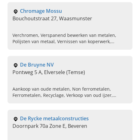
Chromage Mossu
Bouchoutstraat 27, Waasmunster
Verchromen, Verspanend bewerken van metalen,
Polijsten van metaal, Vernissen van koperwerk,
Vernikkelen
De Bruyne NV
Pontweg 5 A, Elversele (Temse)
Aankoop van oude metalen, Non ferrometalen,
Ferrometalen, Recyclage, Verkoop van oud ijzer,
Containerdiensten, Aankoop van ferro en non ferro
metalen, Oud ijzer
De Rycke metaalconstructies
Doornpark 70a Zone E, Beveren