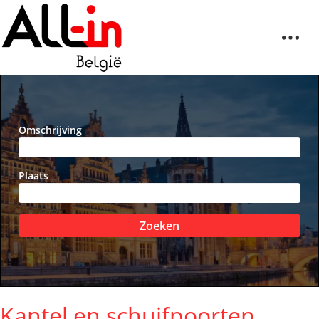
Omschrijving
Plaats
Zoeken
Kantel en schuifpoorten