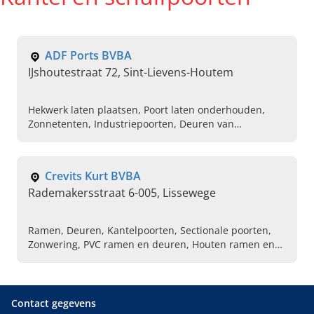
ADF Ports BVBA
IJshoutestraat 72, Sint-Lievens-Houtem
Hekwerk laten plaatsen, Poort laten onderhouden,
Zonnetenten, Industriepoorten, Deuren van
teckentrup, Veiligheidsdeuren, Depannagebedrijf in
poorten
Crevits Kurt BVBA
Rademakersstraat 6-005, Lissewege
Ramen, Deuren, Kantelpoorten, Sectionale poorten,
Zonwering, PVC ramen en deuren, Houten ramen en
deuren
Contact gegevens