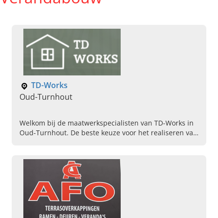
TD-Works
Oud-Turnhout
Welkom bij de maatwerkspecialisten van TD-Works in
Oud-Turnhout. De beste keuze voor het realiseren van
uw perfecte ramen, deuren en timmerwerken in
Antwerpen.