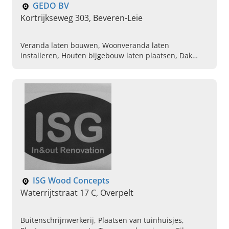
GEDO BV
Kortrijkseweg 303, Beveren-Leie
Veranda laten bouwen, Woonveranda laten
installeren, Houten bijgebouw laten plaatsen, Dak
laten repareren, Installatie van poolhouses, Woning
laten uitbouwen, Totaalprojecten, Ontwerp van
veranda, Houten bijgebouw laten maken
ISG Wood Concepts
Waterrijtstraat 17 C, Overpelt
Buitenschrijnwerkerij, Plaatsen van tuinhuisjes,