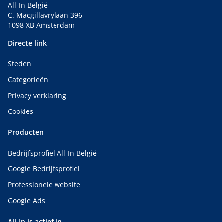
All-In België
C. Macgillavrylaan 396
1098 XB Amsterdam
Directe link
Steden
Categorieën
Privacy verklaring
Cookies
Producten
Bedrijfsprofiel All-In België
Google Bedrijfsprofiel
Professionele website
Google Ads
All-In is actief in