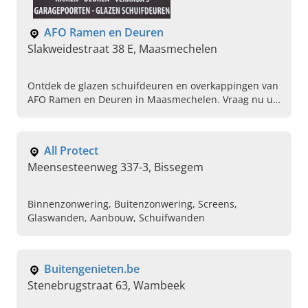
AFO Ramen en Deuren
Slakweidestraat 38 E, Maasmechelen
Ontdek de glazen schuifdeuren en overkappingen van
AFO Ramen en Deuren in Maasmechelen. Vraag nu uw
offerte aan voor maatwerk oplossingen.
All Protect
Meensesteenweg 337-3, Bissegem
Binnenzonwering, Buitenzonwering, Screens,
Glaswanden, Aanbouw, Schuifwanden
Buitengenieten.be
Stenebrugstraat 63, Wambeek