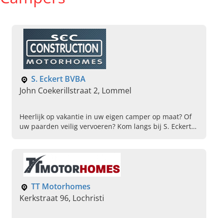
S. Eckert BVBA
John Coekerillstraat 2, Lommel
Heerlijk op vakantie in uw eigen camper op maat? Of
uw paarden veilig vervoeren? Kom langs bij S. Eckert
BVBA in Lommel voor individuele motorhomes,
paardenvrachtwagens en campers.
TT Motorhomes
Kerkstraat 96, Lochristi