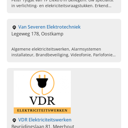
in verlichting- en elekriciteitsvraagstukken. Erkend
Bluekit installateur (D+H) en laadpalen plaatsen.
Van Severen Elektrotechniek
Legeweg 178, Oostkamp
Algemene elektriciteitswerken, Alarmsystemen
installateur, Brandbeveiliging, Videofonie, Parlofonie,
Branddetectie, Plaatsing van buitenverlichting,
Plaatsen van binnenverlichting
VDR Elektriciteitswerken
Bevrijdingslaan 81, Meerhout