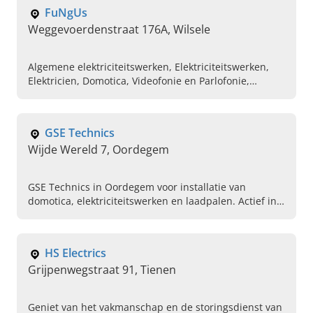
FuNgUs
Weggevoerdenstraat 176A, Wilsele
Algemene elektriciteitswerken, Elektriciteitswerken,
Elektricien, Domotica, Videofonie en Parlofonie,
Regeltechnieken, Elektrische keuringen, Plaatsen van
binnen en buiten verlichting
GSE Technics
Wijde Wereld 7, Oordegem
GSE Technics in Oordegem voor installatie van
domotica, elektriciteitswerken en laadpalen. Actief in
Oost-Vlaanderen. Vraag vandaag nog uw offerte aan.
HS Electrics
Grijpenwegstraat 91, Tienen
Geniet van het vakmanschap en de storingsdienst van