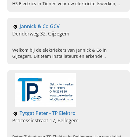
HS Electrics in Tienen voor uw elektriciteitswerken,
smarthomes, energiezuinige oplossingen en bel ons!
Jannick & Co GCV
Denderweg 32, Gijzegem
Welkom bij de elektriekers van Jannick & Co in
Gijzegem. Dit team installateurs en erkende
elektriciens staat klaar voor al uw projecten in Oost-
Vlaanderen.
Tytgat Peter - TP Elektro
Processiestraat 17, Bellegem
Peter Tytgat van TP Elektro in Bellegem. Uw specialist