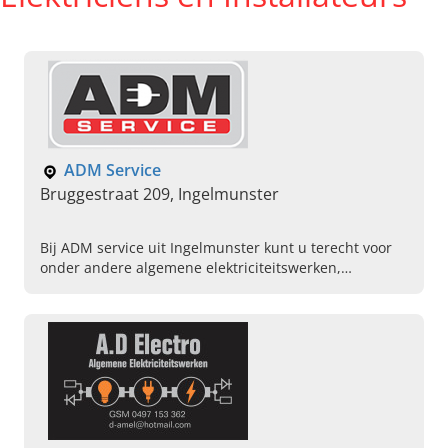
ADM Service
Bruggestraat 209, Ingelmunster
Bij ADM service uit Ingelmunster kunt u terecht voor
onder andere algemene elektriciteitswerken,
parlofonie en videofonie, domotica, automatisering
van poorten en meer.