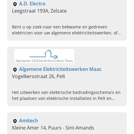
A.D. Electro
Leegstraat 193A, Zelzate
Bent u op zoek naar een bekwame en gedreven
elektricien voor uw algemene elektriciteitswerken, of
een specifieke klus? Kies dan voor A.D. Electro uit
Zelzate.
Algemene Elektriciteitswerken Maas
Vogelkersstraat 26, Pelt
Het uitwerken van elektrische bedradingsschema's en
het plaatsen van elektrische installaties in Pelt en
verder in Limburg laat u best over aan Algemene
Elektriciteitswerken Maas. Neem gerust contact op!
Amitech
Kleine Amer 14, Puurs - Sint-Amands