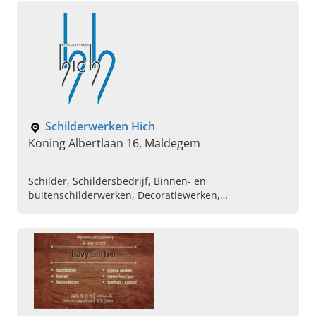
Schilderwerken Hich
Koning Albertlaan 16, Maldegem
Schilder, Schildersbedrijf, Binnen- en
buitenschilderwerken, Decoratiewerken,
Gyprocwerken, Plamuurwerken, Kaleien van gevels,
Schilderen van gevels, Behangwerken, Schilders