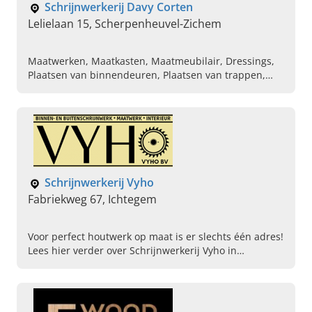
Schrijnwerkerij Davy Corten
Lelielaan 15, Scherpenheuvel-Zichem
Maatwerken, Maatkasten, Maatmeubilair, Dressings,
Plaatsen van binnendeuren, Plaatsen van trappen,
Gyprocwerken, Plaatsen van carports, Plaatsen van
keukens en badkamers, Zolderafwerking
Schrijnwerkerij Vyho
Fabriekweg 67, Ichtegem
Voor perfect houtwerk op maat is er slechts één adres!
Lees hier verder over Schrijnwerkerij Vyho in
Ichtegem. Geniet, doe inspiratie op en contacteer ons!