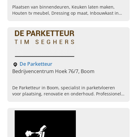
Plaatsen van binnendeuren, Keuken laten maken,
Houten tv meubel, Dressing op maat, Inbouwkast in
hout, Parket vloer laten leggen, Laminaat vloer laten
plaatsen, Badkamer meubilair, Badkamer renovatie,
Interieurbouw
De Parketteur
Bedrijvencentrum Hoek 76/7, Boom
De Parketteur in Boom, specialist in parketvloeren
voor plaatsing, renovatie en onderhoud. Professionele
parketlegger met ervaring en vakmanschap. Vraag uw
offerte aan!