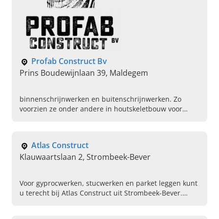
Profab Construct Bv
Prins Boudewijnlaan 39, Maldegem
binnenschrijnwerken en buitenschrijnwerken. Zo
voorzien ze onder andere in houtskeletbouw voor
nieuwbouw en houtskeletbouw voor verbouwingen
een goedkope en duurzame optie.
Atlas Construct
Klauwaartslaan 2, Strombeek-Bever
Voor gyprocwerken, stucwerken en parket leggen kunt
u terecht bij Atlas Construct uit Strombeek-Bever.
Neem vandaag nog contact op!