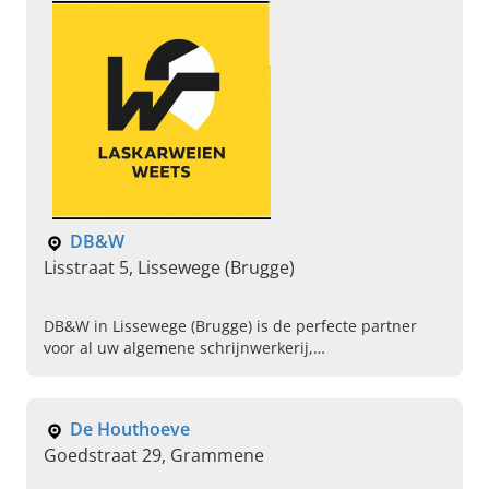
DB&W
Lisstraat 5, Lissewege (Brugge)
DB&W in Lissewege (Brugge) is de perfecte partner
voor al uw algemene schrijnwerkerij,
herstellingswerken en renovatiewerken. Neem gerust
contact op!
De Houthoeve
Goedstraat 29, Grammene