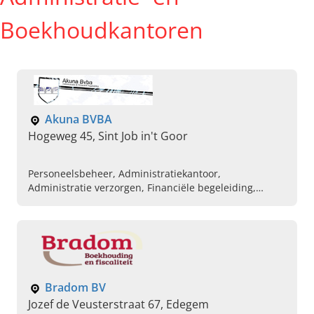
Boekhoudkantoren
Akuna BVBA
Hogeweg 45, Sint Job in't Goor
Personeelsbeheer, Administratiekantoor,
Administratie verzorgen, Financiële begeleiding,
Ontslagbrieven maken, Opmaken van contracten
Bradom BV
Jozef de Veusterstraat 67, Edegem