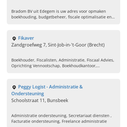
Bradom BV uit Edegem is uw adres voor opmaken
boekhouding, budgetbeheer, fiscale optimalisatie en
financiële controle in Antwerpen. Neem snel contact
op!
Fikaver
Zandgroefweg 7, Sint-Job-in-'t-Goor (Brecht)
Boekhouder, Fiscalisten, Administratie, Fiscaal Advies,
Oprichting Vennootschap, Boekhoudkantoor,
Financieel advies, Juridisch advies, BTW administratie,
Belastingaangifte
Peggy Logist - Administratie &
Ondersteuning
Schoolstraat 11, Bunsbeek
Administratie ondersteuning, Secretariaat diensten ,
Facturatie ondersteuning, Freelance administratie