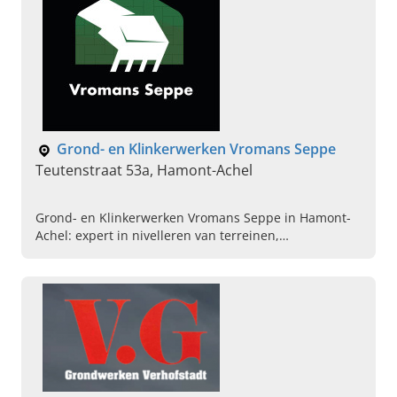
Grond- en Klinkerwerken Vromans Seppe
Teutenstraat 53a, Hamont-Achel
Grond- en Klinkerwerken Vromans Seppe in Hamont-
Achel: expert in nivelleren van terreinen,
klinkerwerken, vijvers, putten en containers. Vraag nu
uw offerte aan!