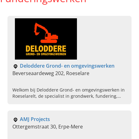
Deloddere Grond- en omgevingswerken
Beverseaardeweg 202, Roeselare
Welkom bij Deloddere Grond- en omgevingswerken in
Roeselarelt, de specialist in grondwerk, fundering,
terrassen en afbraakwerken. Lees hier verder en
contact ons!
AMJ Projects
Ottergemstraat 30, Erpe-Mere