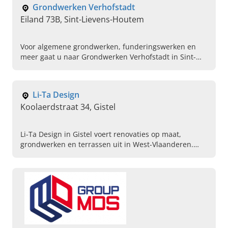
Grondwerken Verhofstadt
Eiland 73B, Sint-Lievens-Houtem
Voor algemene grondwerken, funderingswerken en
meer gaat u naar Grondwerken Verhofstadt in Sint-
Lievens-Houtem. Neem contact op voor meer
informatie.
Li-Ta Design
Koolaerdstraat 34, Gistel
Li-Ta Design in Gistel voert renovaties op maat,
grondwerken en terrassen uit in West-Vlaanderen.
Vraag vandaag uw vrijblijvende offerte aan en ontdek
onze vakmanschap.