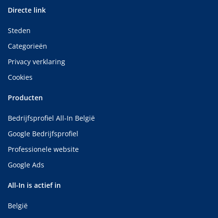
Directe link
Steden
Categorieën
Privacy verklaring
Cookies
Producten
Bedrijfsprofiel All-In België
Google Bedrijfsprofiel
Professionele website
Google Ads
All-In is actief in
België