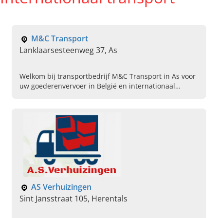
M&C Transport
Lanklaarsesteenweg 37, As
Welkom bij transportbedrijf M&C Transport in As voor
uw goederenvervoer in België en internationaal
transport. Lees hier meer over ons en neem contact
op.
AS Verhuizingen
Sint Jansstraat 105, Herentals