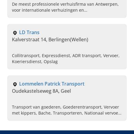
De meest professionele verhuisfirma van Antwerpen,
voor internationale verhuizingen en
goederentransport, is AS Verhuizingen uit Herentals.
Neem nu contact op!
LD Trans
Kalverstraat 14, Berlingen(Wellen)
Collitransport, Expressdienst, ADR transport, Vervoer,
Koeriersdienst, Opslag
Lommelen Patrick Transport
Oudekastelseweg 8A, Geel
Transport van goederen, Goederentransport, Vervoer
met kippers, Bache, Transporteren, Nationaal vervoer
door België