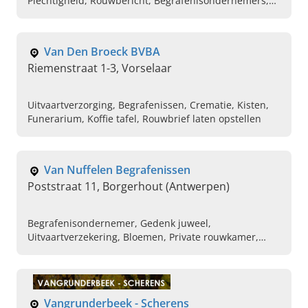
Plechtigheid, Rouwbericht, Begrafenisondernemers,
Afscheidsplechtigheid, Drukwerk van rouwbrieven,
Uitvaartverzekering
Van Den Broeck BVBA
Riemenstraat 1-3, Vorselaar
Uitvaartverzorging, Begrafenissen, Crematie, Kisten,
Funerarium, Koffie tafel, Rouwbrief laten opstellen
Van Nuffelen Begrafenissen
Poststraat 11, Borgerhout (Antwerpen)
Begrafenisondernemer, Gedenk juweel,
Uitvaartverzekering, Bloemen, Private rouwkamer,
Uitvaartcentrum, Rouwstukken, Crematie
Vangrunderbeek - Scherens