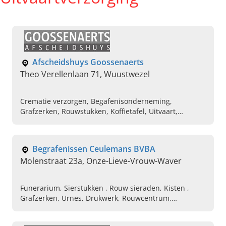
Afscheidshuys Goossenaerts
Theo Verellenlaan 71, Wuustwezel
Crematie verzorgen, Begafenisonderneming,
Grafzerken, Rouwstukken, Koffietafel, Uitvaart,
Rouwboek , Rouwboek Archives, Begrafenis regelen
Begrafenissen Ceulemans BVBA
Molenstraat 23a, Onze-Lieve-Vrouw-Waver
Funerarium, Sierstukken , Rouw sieraden, Kisten ,
Grafzerken, Urnes, Drukwerk, Rouwcentrum,
Uitvaartverzorging