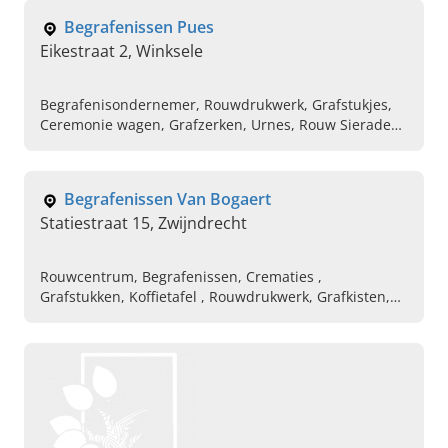
Begrafenissen Pues
Eikestraat 2, Winksele
Begrafenisondernemer, Rouwdrukwerk, Grafstukjes,
Ceremonie wagen, Grafzerken, Urnes, Rouw Sieraden,
Aula, Koffietafel
Begrafenissen Van Bogaert
Statiestraat 15, Zwijndrecht
Rouwcentrum, Begrafenissen, Crematies ,
Grafstukken, Koffietafel , Rouwdrukwerk, Grafkisten,
Urnen, Assieraad, Rouw sieraad Vingerafdruk