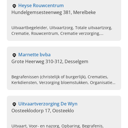
Heyse Rouwcentrum
Hundelgemsesteenweg 381, Merelbeke
Uitvaartbegeleider, Uitvaartzorg, Totale uitvaartzorg,
Crematie, Rouwcentrum, Crematie verzorging,
Grafmonumenten, Grafsteen op u wens, Online
condoleren, Uitvaartondernemer
Marnette bvba
Grote Heerweg 310-312, Desselgem
Begrafenissen (christelijk of burgerlijk), Crematies,
Kerkdiensten, Verzorging bloemstukken, Organisatie
koffietafel , Organisatie maaltijden, Rouwdrukwerk
Uitvaartverzorging De Wyn
Oosteeklodorp 17, Oosteeklo
Uitvaart, Voor- en nazorg, Opbaring, Begrafenis,