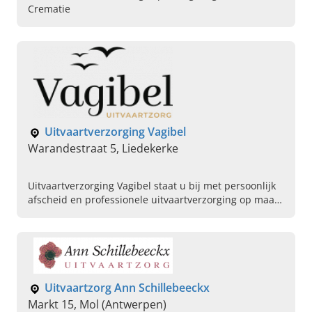
Crematie
Uitvaartverzorging Vagibel
Warandestraat 5, Liedekerke
Uitvaartverzorging Vagibel staat u bij met persoonlijk
afscheid en professionele uitvaartverzorging op maat.
Neem contact met ons op, wij helpen u verder.
Uitvaartzorg Ann Schillebeeckx
Markt 15, Mol (Antwerpen)