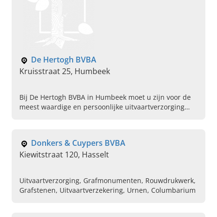
De Hertogh BVBA
Kruisstraat 25, Humbeek
Bij De Hertogh BVBA in Humbeek moet u zijn voor de
meest waardige en persoonlijke uitvaartverzorging
van Vlaams-Brabant. Neem nu contact met ons op.
Donkers & Cuypers BVBA
Kiewitstraat 120, Hasselt
Uitvaartverzorging, Grafmonumenten, Rouwdrukwerk,
Grafstenen, Uitvaartverzekering, Urnen, Columbarium