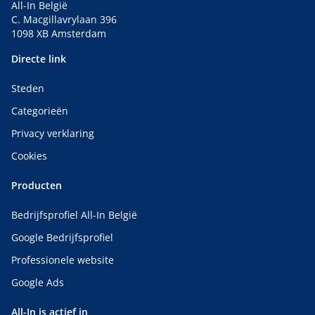
All-In België
C. Macgillavrylaan 396
1098 XB Amsterdam
Directe link
Steden
Categorieën
Privacy verklaring
Cookies
Producten
Bedrijfsprofiel All-In België
Google Bedrijfsprofiel
Professionele website
Google Ads
All-In is actief in