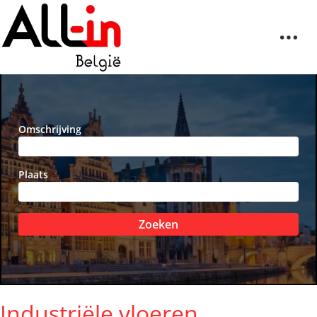
Omschrijving
Plaats
Zoeken
Industriële vloeren