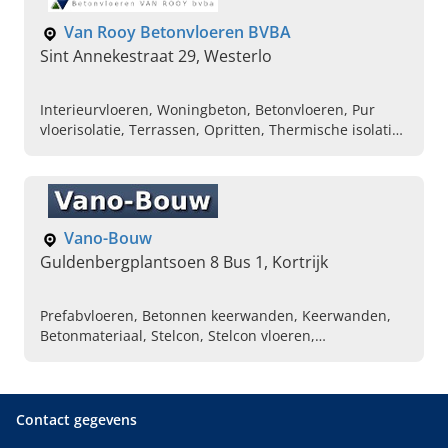
Terrazzo blad
Van Rooy Betonvloeren BVBA
Sint Annekestraat 29, Westerlo
Interieurvloeren, Woningbeton, Betonvloeren, Pur
vloerisolatie, Terrassen, Opritten, Thermische isolatie
voor vloeren, Design Betonvloeren, Winkelruimtes,
Gespoten vloerisolatie
Vano-Bouw
Guldenbergplantsoen 8 Bus 1, Kortrijk
Prefabvloeren, Betonnen keerwanden, Keerwanden,
Betonmateriaal, Stelcon, Stelcon vloeren,
Betonmaterialen, Tegels
Contact gegevens