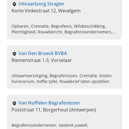
Uitvaartzorg Stragier
Korte Vinkestraat 12, Wevelgem
Opbaren, Crematie, Begrafenis, Wilsbeschikking,
Plechtigheid, Rouwbericht, Begrafenisondernemers,
Afscheidsplechtigheid, Drukwerk van rouwbrieven,
Uitvaartverzekering
Van Den Broeck BVBA
Riemenstraat 1-3, Vorselaar
Uitvaartverzorging, Begrafenissen, Crematie, Kisten,
Funerarium, Koffie tafel, Rouwbrief laten opstellen
Van Nuffelen Begrafenissen
Poststraat 11, Borgerhout (Antwerpen)
Begrafenisondernemer, Gedenk juweel,