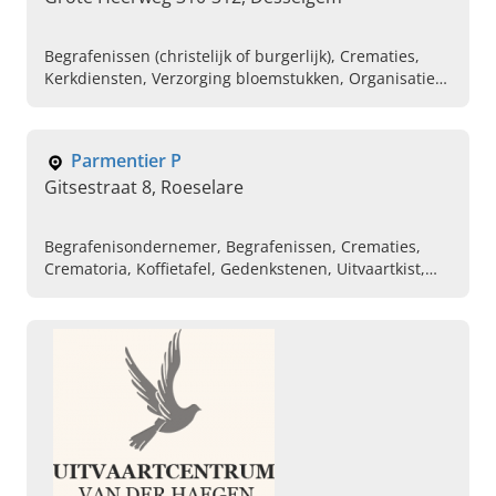
Begrafenissen (christelijk of burgerlijk), Crematies,
Kerkdiensten, Verzorging bloemstukken, Organisatie
koffietafel , Organisatie maaltijden, Rouwdrukwerk
Parmentier P
Gitsestraat 8, Roeselare
Begrafenisondernemer, Begrafenissen, Crematies,
Crematoria, Koffietafel, Gedenkstenen, Uitvaartkist,
Auladiensten