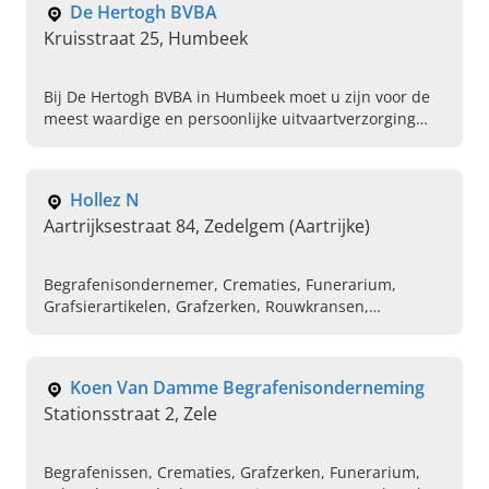
De Hertogh BVBA
Kruisstraat 25, Humbeek
Bij De Hertogh BVBA in Humbeek moet u zijn voor de
meest waardige en persoonlijke uitvaartverzorging
van Vlaams-Brabant. Neem nu contact met ons op.
Hollez N
Aartrijksestraat 84, Zedelgem (Aartrijke)
Begrafenisondernemer, Crematies, Funerarium,
Grafsierartikelen, Grafzerken, Rouwkransen,
Uitvaartverzoring, Airportservice
Koen Van Damme Begrafenisonderneming
Stationsstraat 2, Zele
Begrafenissen, Crematies, Grafzerken, Funerarium,