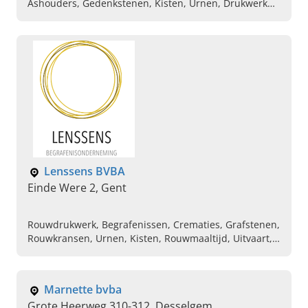
Ashouders, Gedenkstenen, Kisten, Urnen, Drukwerk
graf, Uitvaart
Lenssens BVBA
Einde Were 2, Gent
Rouwdrukwerk, Begrafenissen, Crematies, Grafstenen,
Rouwkransen, Urnen, Kisten, Rouwmaaltijd, Uitvaart,
Begrafenisverzorging
Marnette bvba
Grote Heerweg 310-312, Desselgem