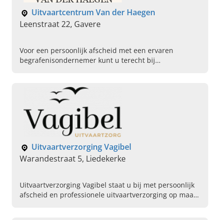
Uitvaartcentrum Van der Haegen
Leenstraat 22, Gavere
Voor een persoonlijk afscheid met een ervaren
begrafenisondernemer kunt u terecht bij
Uitvaartcentrum Van der Haegen in Gavere. Bel
vandaag om een afspraak te maken.
Uitvaartverzorging Vagibel
Warandestraat 5, Liedekerke
Uitvaartverzorging Vagibel staat u bij met persoonlijk
afscheid en professionele uitvaartverzorging op maat.
Neem contact met ons op, wij helpen u verder.