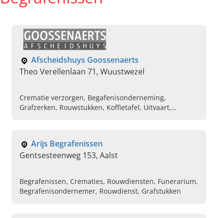
Afscheidshuys Goossenaerts
Theo Verellenlaan 71, Wuustwezel
Crematie verzorgen, Begafenisonderneming,
Grafzerken, Rouwstukken, Koffietafel, Uitvaart,
Rouwboek , Rouwboek Archives, Begrafenis regelen
Arijs Begrafenissen
Gentsesteenweg 153, Aalst
Begrafenissen, Crematies, Rouwdiensten, Funerarium,
Begrafenisondernemer, Rouwdienst, Grafstukken