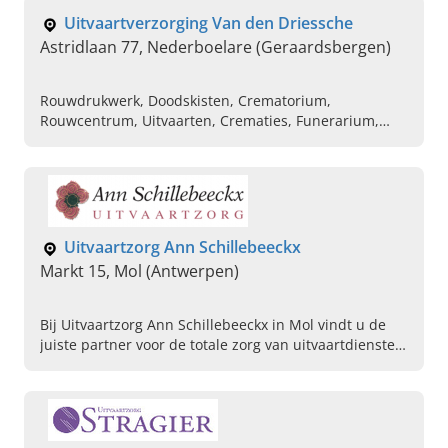
Uitvaartverzorging Van den Driessche
Astridlaan 77, Nederboelare (Geraardsbergen)
Rouwdrukwerk, Doodskisten, Crematorium,
Rouwcentrum, Uitvaarten, Crematies, Funerarium,
Rouwwagen, Bloemen, Begrafenisondernemingen
Uitvaartzorg Ann Schillebeeckx
Markt 15, Mol (Antwerpen)
Bij Uitvaartzorg Ann Schillebeeckx in Mol vindt u de
juiste partner voor de totale zorg van uitvaartdiensten
op maat. Bel ons op, wij helpen u graag verder.