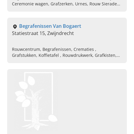
Ceremonie wagen, Grafzerken, Urnes, Rouw Sieraden,
Aula, Koffietafel
Begrafenissen Van Bogaert
Statiestraat 15, Zwijndrecht
Rouwcentrum, Begrafenissen, Crematies ,
Grafstukken, Koffietafel , Rouwdrukwerk, Grafkisten,
Urnen, Assieraad, Rouw sieraad Vingerafdruk