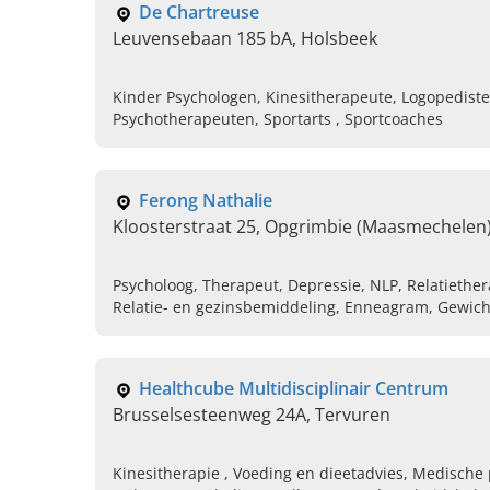
De Chartreuse
Leuvensebaan 185 bA, Holsbeek
Kinder Psychologen, Kinesitherapeute, Logopedisten
Psychotherapeuten, Sportarts , Sportcoaches
Ferong Nathalie
Kloosterstraat 25, Opgrimbie (Maasmechelen
Psycholoog, Therapeut, Depressie, NLP, Relatiethe
Relatie- en gezinsbemiddeling, Enneagram, Gewich
Healthcube Multidisciplinair Centrum
Brusselsesteenweg 24A, Tervuren
Kinesitherapie , Voeding en dieetadvies, Medische