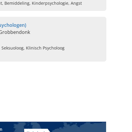
ut, Bemiddeling, Kinderpsychologie, Angst
sychologen)
 Grobbendonk
 Seksuoloog, Klinisch Psycholoog
in