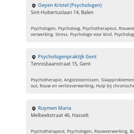
Oeyen Kristel (Psychologen)
Sint-Hubertuslaan 14, Balen
Psychologen, Psycholoog, Psychotherapeut, Rouwve
verwerking, Stress, Psychologe voor kind, Psycholo
voor gezin
Psychologenpraktijk Gent
Tennisbaanstraat 15, Gent
Psychotherapie, Angststoornissen, Slaapproblemen
out, Rouw en verliesverwerking, Hulp bij chronisc
Familieproblemen, Levensfaseproblematieken
Ruymen Maria
Melbeekstraat 46, Hasselt
Psychotherapeut, Psychologen, Rouwverwerking, Bu