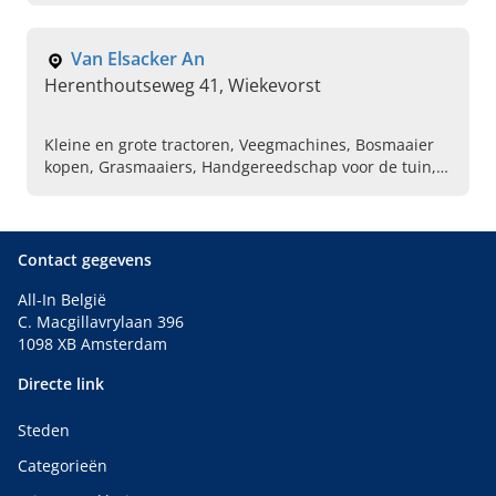
Grasmachines, Landbouwmachines
Van Elsacker An
Herenthoutseweg 41, Wiekevorst
Kleine en grote tractoren, Veegmachines, Bosmaaier
kopen, Grasmaaiers, Handgereedschap voor de tuin,
Heggescharen, Accumachines
Contact gegevens
All-In België
C. Macgillavrylaan 396
1098 XB Amsterdam
Directe link
Steden
Categorieën