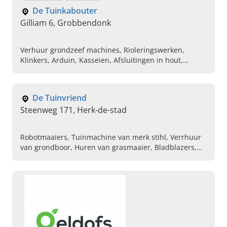
De Tuinkabouter
Gilliam 6, Grobbendonk
Verhuur grondzeef machines, Rioleringswerken,
Klinkers, Arduin, Kasseien, Afsluitingen in hout,
Afsluitingen in beton, Afbraakwerken
De Tuinvriend
Steenweg 171, Herk-de-stad
Robotmaaiers, Tuinmachine van merk stihl, Verrhuur
van grondboor, Huren van grasmaaier, Bladblazers,
Bouwmachines, Grondfrezen, Herstel van
tuinmachines, Sproeitoestellen voor tuin, Zitmaaiers