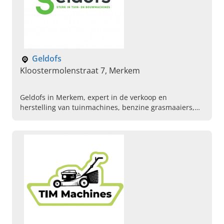
Geldofs
Kloostermolenstraat 7, Merkem
Geldofs in Merkem, expert in de verkoop en
herstelling van tuinmachines, benzine grasmaaiers,
tuinmaterialen en meer. Kom vandaag langs in de
winkel.