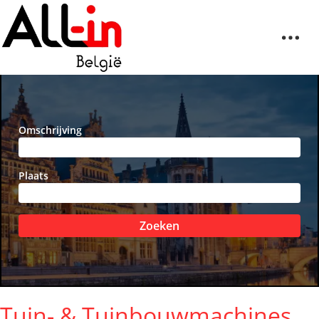
Omschrijving
Plaats
Zoeken
Tuin- & Tuinbouwmachines