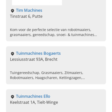
Tim Machines
Tinstraat 6, Putte
Kom voor de perfecte selectie van robotmaaiers,
grasmaaiers, gereedschap, snoei- & tuinmachines
naar Tim Machine. Zie hier ons aanbod, geniet & kom
langs!
Tuinmachines Bogaerts
Lessiusstraat 93A, Brecht
Tuingereedschap, Grasmaaiers, Zitmaaiers,
Robotmaaiers, Haagscharen, Kettingzagen,
Bosmaaiers, Kantmaaiers
Tuinmachines Ello
Keelstraat 1A, Tielt-Winge