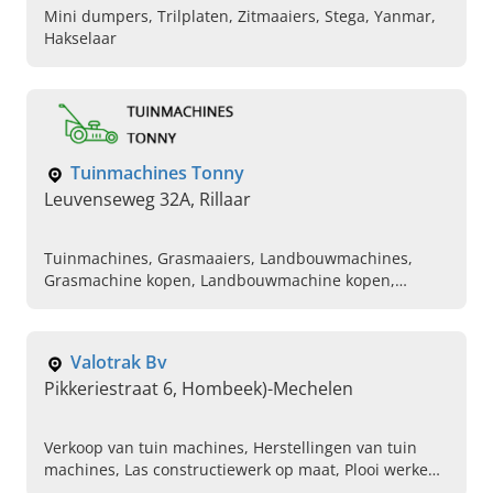
Mini dumpers, Trilplaten, Zitmaaiers, Stega, Yanmar,
Hakselaar
Tuinmachines Tonny
Leuvenseweg 32A, Rillaar
Tuinmachines, Grasmaaiers, Landbouwmachines,
Grasmachine kopen, Landbouwmachine kopen,
Onderhoud en herstelling grasmaaiers, Ophaaldienst
materiaal, Onderhoud en herstellingen van tuin en
landbouwmachines, Onderhoud en herstellingen van
Valotrak Bv
mini tractoren
Pikkeriestraat 6, Hombeek)-Mechelen
Verkoop van tuin machines, Herstellingen van tuin
machines, Las constructiewerk op maat, Plooi werken,
Snijwerken, Tuin frezen, Bosmaaiers, Kettingzagen,