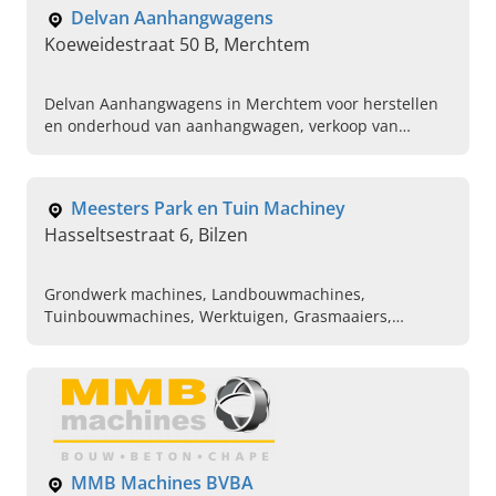
Delvan Aanhangwagens
Koeweidestraat 50 B, Merchtem
Delvan Aanhangwagens in Merchtem voor herstellen
en onderhoud van aanhangwagen, verkoop van
trailers en verhuur van bouwmachines. Neem contact
op.
Meesters Park en Tuin Machiney
Hasseltsestraat 6, Bilzen
Grondwerk machines, Landbouwmachines,
Tuinbouwmachines, Werktuigen, Grasmaaiers,
Kettingzagen, Robot maaiers, Grasmaaiers, Zitmaaiers
MMB Machines BVBA