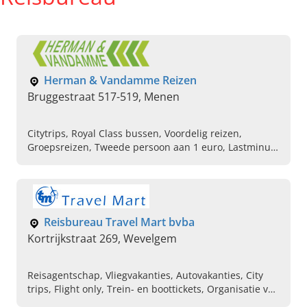
Herman & Vandamme Reizen
Bruggestraat 517-519, Menen
Citytrips, Royal Class bussen, Voordelig reizen,
Groepsreizen, Tweede persoon aan 1 euro, Lastminute
reizen, Spanje, Autocar reizen
Reisbureau Travel Mart bvba
Kortrijkstraat 269, Wevelgem
Reisagentschap, Vliegvakanties, Autovakanties, City
trips, Flight only, Trein- en boottickets, Organisatie van
zakenreizen