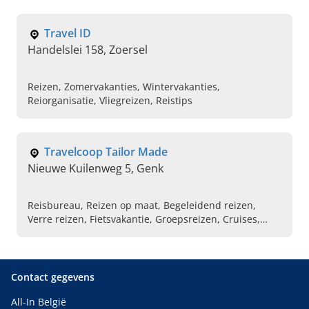
Travel ID
Handelslei 158, Zoersel
Reizen, Zomervakanties, Wintervakanties,
Reiorganisatie, Vliegreizen, Reistips
Travelcoop Tailor Made
Nieuwe Kuilenweg 5, Genk
Reisbureau, Reizen op maat, Begeleidend reizen,
Verre reizen, Fietsvakantie, Groepsreizen, Cruises,
Wandelvakantie, All-in hotels, Huwelijksreizen
Contact gegevens
All-In België