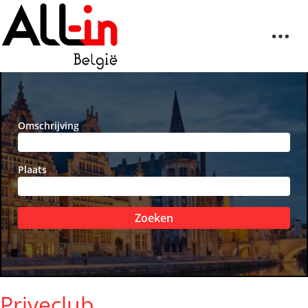
Omschrijving
Plaats
Zoeken
Priveclub