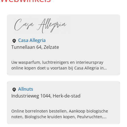
Casa Allegria
Tunnellaan 64, Zelzate
Uw wasparfum, luchtreinigers en interieurspray
online kopen doet u voortaan bij Casa Allegria in
Zelzate. Plaats vandaag uw bestelling op onze website.
Allnuts
Industrieweg 1044, Herk-de-stad
Online borrelnoten bestellen, Aankoop biologische
noten, Biologische kruiden kopen, Peulvruchten,
Aankoop gedroogd fuit, Granola, Muesli, Zaden, Pitten,