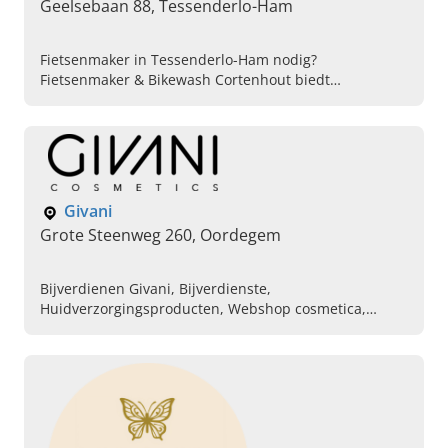
Geelsebaan 88, Tessenderlo-Ham
Fietsenmaker in Tessenderlo-Ham nodig?
Fietsenmaker & Bikewash Cortenhout biedt
herstellingen, bikewash en verkoop van e-bikes en
accessoires. Maak vandaag nog een afspraak!
Givani
Grote Steenweg 260, Oordegem
Bijverdienen Givani, Bijverdienste,
Huidverzorgingsproducten, Webshop cosmetica,
Givani huidverzorgingsproducten,
Schoonheidsinstituut, Workshops cosmetica