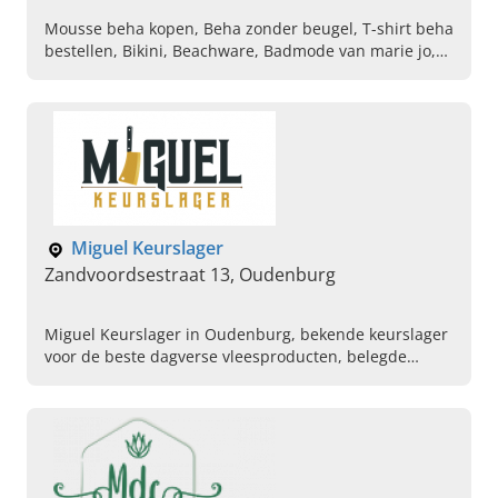
Mousse beha kopen, Beha zonder beugel, T-shirt beha
bestellen, Bikini, Beachware, Badmode van marie jo,
Tailleslip, String, Cadeabon voor lingerie,
Lingeriewebshop
Miguel Keurslager
Zandvoordsestraat 13, Oudenburg
Miguel Keurslager in Oudenburg, bekende keurslager
voor de beste dagverse vleesproducten, belegde
broodjes en bereidingen. Kom vandaag langs en proef
zelf.