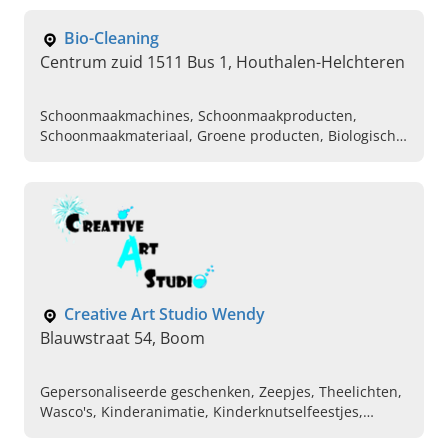
Bonen
Bio-Cleaning
Centrum zuid 1511 Bus 1, Houthalen-Helchteren
Schoonmaakmachines, Schoonmaakproducten,
Schoonmaakmateriaal, Groene producten, Biologische
schoonmaakartikelen, Reinigingsmiddelen,
Hygiëneproducten, Industriele onderhoud, Industriele
reinigingsmachines , Poetstoestellen
Creative Art Studio Wendy
Blauwstraat 54, Boom
Gepersonaliseerde geschenken, Zeepjes, Theelichten,
Wasco's, Kinderanimatie, Kinderknutselfeestjes,
Daimond painting, Pixel hobby benodigheden,