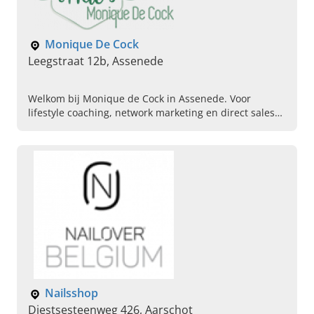
Monique De Cock
Leegstraat 12b, Assenede
Welkom bij Monique de Cock in Assenede. Voor
lifestyle coaching, network marketing en direct sales
van natuurproducten. Neem vandaag contact op voor
meer informatie.
Nailsshop
Diestsesteenweg 426, Aarschot