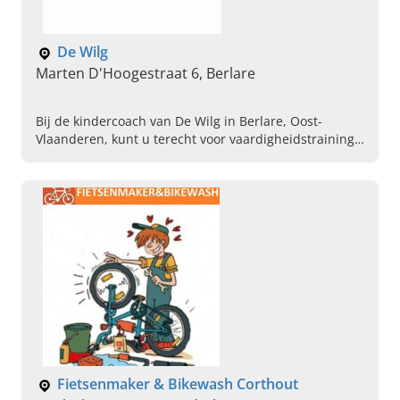
De Wilg
Marten D'Hoogestraat 6, Berlare
Bij de kindercoach van De Wilg in Berlare, Oost-
Vlaanderen, kunt u terecht voor vaardigheidstraining
voor kinderen bij gedragsproblemen. Neem nu
contact op!
Fietsenmaker & Bikewash Corthout