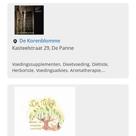
Badproducten
De Korenblomme
Kasteelstraat 29, De Panne
Voedingssupplementen, Dieetvoeding, Diëtiste,
Herboriste, Voedingsadvies, Aromatherapie,
Gemmotherapie, Bachbloesems, Kruiden, Boeken