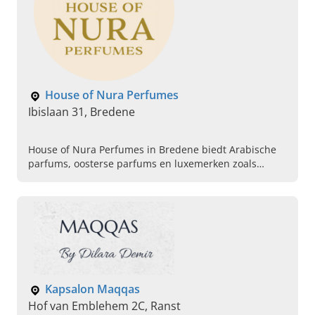
House of Nura Perfumes
Ibislaan 31, Bredene
House of Nura Perfumes in Bredene biedt Arabische
parfums, oosterse parfums en luxemerken zoals
Lattafa. Shop in de winkel of webshop. Ontdek uw
nieuwe parfum.
Kapsalon Maqqas
Hof van Emblehem 2C, Ranst