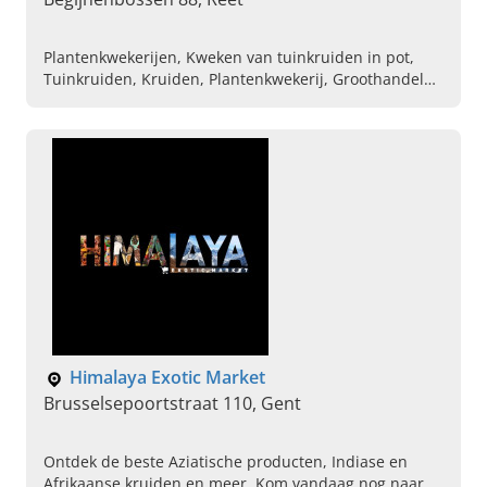
Plantenkwekerijen, Kweken van tuinkruiden in pot,
Tuinkruiden, Kruiden, Plantenkwekerij, Groothandel
lavendel, Muehlenbeckia, Equisetum
Himalaya Exotic Market
Brusselsepoortstraat 110, Gent
Ontdek de beste Aziatische producten, Indiase en
Afrikaanse kruiden en meer. Kom vandaag nog naar