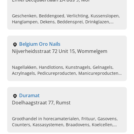
Geschenken, Beddengoed, Verlichting, Kussenslopen,
Hanglampen, Dekens, Beddensprei, Drinkglazen,
Decoratie-artikelen, Bestek
Belgium Oro Nails
Nijverheidsstraat 72 Unit 15, Wommelgem
Nagellakken, Handlotions, Kunstnagels, Gelnagels,
Acrylnagels, Pedicureproducten, Manicureproducten,
Nail art, Builder gels, Builder in a bottle
Duramat
Doelhaagstraat 77, Rumst
Groothandel in horecamaterialen, Frituur, Gasovens,
Counters, Kassasystemen, Braadovens, Koelcellen,
Vriescellen