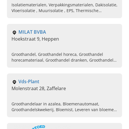
Isolatiematerialen, Verpakkingsmaterialen, Dakisolatie,
Vloerisolatie , Muurisolatie , EPS, Thermische
isolatiematerialen
MILAT BVBA
Hoekstraat 9, Heppen
Groothandel, Groothandel horeca, Groothandel
horecamateriaal, Groothandel dranken, Groothandel
voeding, Groothandel verpakkingsmateriaal
Vds-Plant
Molenstraat 28, Zaffelare
Groothandelaar in azalea, Bloemenautomaat,
Groothandelskwekerij, Bloemist, Leveren van bloemen,
Bloemenkwekerij