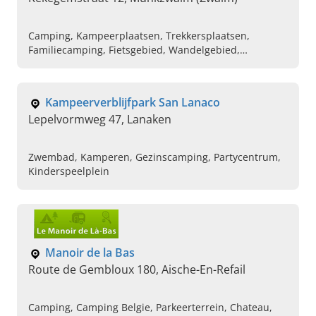
Camping, Kampeerplaatsen, Trekkersplaatsen,
Familiecamping, Fietsgebied, Wandelgebied,
Vakantiepark, Nagelstudio, Pedicure medisch, Boetiek
kledij en accesoires
Kampeerverblijfpark San Lanaco
Lepelvormweg 47, Lanaken
Zwembad, Kamperen, Gezinscamping, Partycentrum,
Kinderspeelplein
Manoir de la Bas
Route de Gembloux 180, Aische-En-Refail
Camping, Camping Belgie, Parkeerterrein, Chateau,