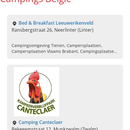
Bed & Breakfast Leeuwerikenveld
Ransbergstraat 26, Neerlinter (Linter)
Campingsomgeving Tienen, Campersplaatsen,
Campersplaatsen Vlaams Brabant, Campingsplaatsen
Vlaams Brabant, Wandelgebied, Fietsgebied,
Overnachtingen, Vakantieaccomodatie,
Kampeerplaatsen, Natuurgebied
Camping Canteclaer
Rekegemstraat 12, Munkzwalm (Zwalm)