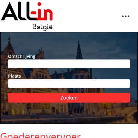
Omschrijving
Plaats
Zoeken
Goederenvervoer