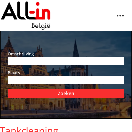
Omschrijving
Plaats
Zoeken
Tankcleaning