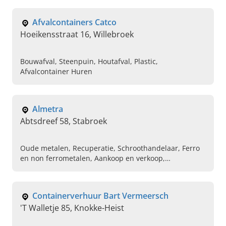
machinery
Afvalcontainers Catco
Hoeikensstraat 16, Willebroek
Bouwafval, Steenpuin, Houtafval, Plastic,
Afvalcontainer Huren
Almetra
Abtsdreef 58, Stabroek
Oude metalen, Recuperatie, Schroothandelaar, Ferro
en non ferrometalen, Aankoop en verkoop,
Containerdienst, Big-bags, Sloop en afbraakwerken,
Opruimingswerken, Containertransport
Containerverhuur Bart Vermeersch
'T Walletje 85, Knokke-Heist