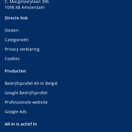
C. Macgillavrylaan 396
1098 XB Amsterdam
Directe link
Steden
Categorieën
Privacy verklaring
Cookies
Producten
Bedrijfsprofiel All-In België
Google Bedrijfsprofiel
Professionele website
Google Ads
All-In is actief in