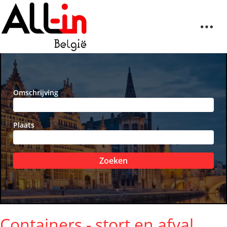
Omschrijving
Plaats
Zoeken
Containers - stort en afval