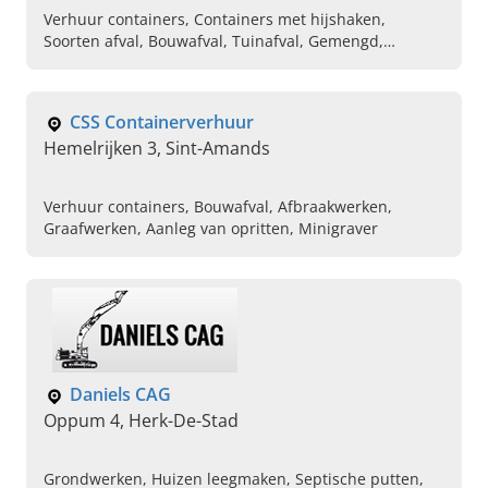
Verhuur containers, Containers met hijshaken,
Soorten afval, Bouwafval, Tuinafval, Gemengd,
Asbestafval, Vergunning en levering, Afvalprobleem
CSS Containerverhuur
Hemelrijken 3, Sint-Amands
Verhuur containers, Bouwafval, Afbraakwerken,
Graafwerken, Aanleg van opritten, Minigraver
Daniels CAG
Oppum 4, Herk-De-Stad
Grondwerken, Huizen leegmaken, Septische putten,