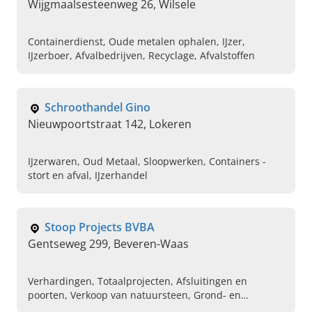
Wijgmaalsesteenweg 26, Wilsele
Containerdienst, Oude metalen ophalen, IJzer,
IJzerboer, Afvalbedrijven, Recyclage, Afvalstoffen
Schroothandel Gino
Nieuwpoortstraat 142, Lokeren
IJzerwaren, Oud Metaal, Sloopwerken, Containers -
stort en afval, IJzerhandel
Stoop Projects BVBA
Gentseweg 299, Beveren-Waas
Verhardingen, Totaalprojecten, Afsluitingen en
poorten, Verkoop van natuursteen, Grond- en
zeefwerken, Groenrecyclage / bosontginning,