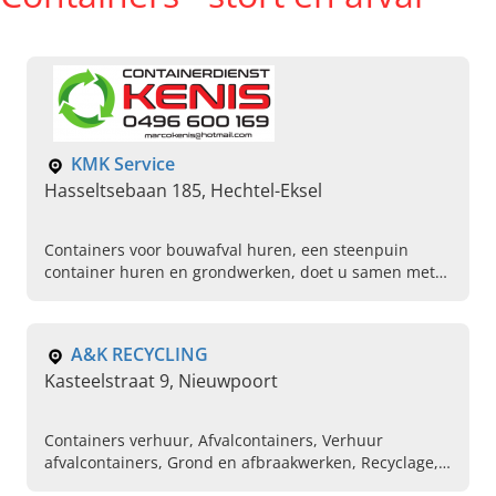
KMK Service
Hasseltsebaan 185, Hechtel-Eksel
Containers voor bouwafval huren, een steenpuin
container huren en grondwerken, doet u samen met
KMK Service in Hechtel-Eksel. Bel ons vandaag voor
meer informatie.
A&K RECYCLING
Kasteelstraat 9, Nieuwpoort
Containers verhuur, Afvalcontainers, Verhuur
afvalcontainers, Grond en afbraakwerken, Recyclage,
Betonwerken, Opritten en terrassen, Verhuur