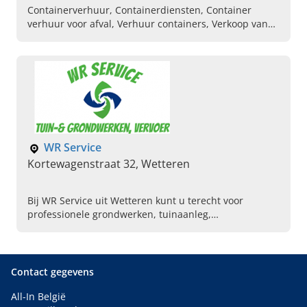
Containerverhuur, Containerdiensten, Container
verhuur voor afval, Verhuur containers, Verkoop van
teelaarde, Verkoop van gebroken steen, Verkoop van
betonpuin, Minigravers
WR Service
Kortewagenstraat 32, Wetteren
Bij WR Service uit Wetteren kunt u terecht voor
professionele grondwerken, tuinaanleg,
tuinonderhoud, opritten en terrassen. Neem gerust
contact op, wij helpen u graag verder!
Contact gegevens
All-In België